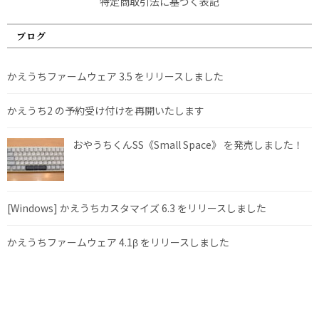
特定商取引法に基づく表記
ブログ
かえうちファームウェア 3.5 をリリースしました
かえうち2 の予約受け付けを再開いたします
おやうちくんSS《Small Space》 を発売しました！
[Windows] かえうちカスタマイズ 6.3 をリリースしました
かえうちファームウェア 4.1β をリリースしました