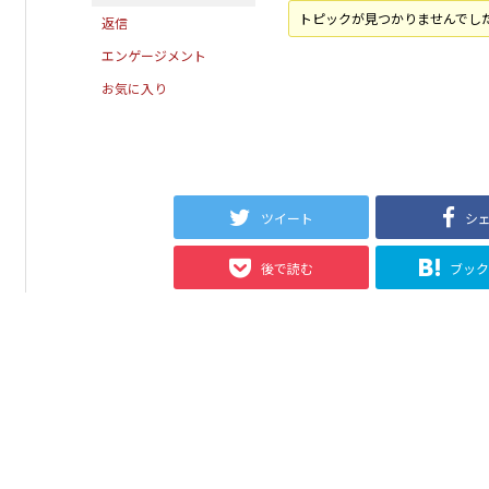
トピックが見つかりませんでし
返信
エンゲージメント
お気に入り
ツイート
シ
後で読む
ブッ