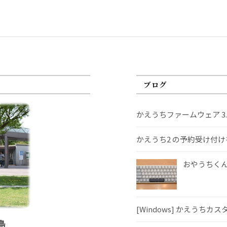
ブログ
かえうちファームウェア 3
かえうち2 の予約受け付
おやうちくんS
[Windows] かえうちカ
島