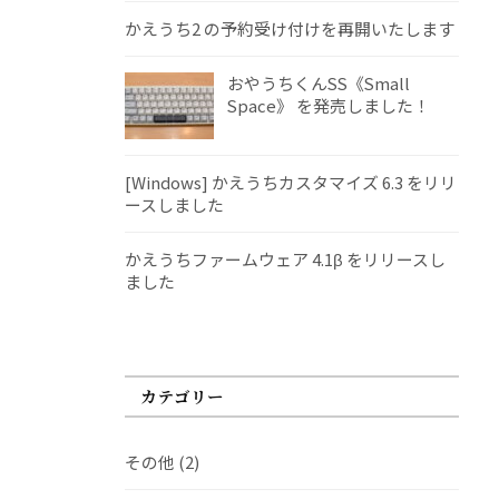
かえうち2 の予約受け付けを再開いたします
おやうちくんSS《Small
Space》 を発売しました！
[Windows] かえうちカスタマイズ 6.3 をリリ
ースしました
かえうちファームウェア 4.1β をリリースし
ました
カテゴリー
その他
(2)