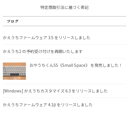
特定商取引法に基づく表記
ブログ
かえうちファームウェア 3.5 をリリースしました
かえうち2 の予約受け付けを再開いたします
おやうちくんSS《Small Space》 を発売しました！
[Windows] かえうちカスタマイズ 6.3 をリリースしました
かえうちファームウェア 4.1β をリリースしました