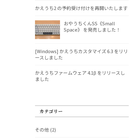
かえうち2 の予約受け付けを再開いたします
おやうちくんSS《Small
Space》 を発売しました！
[Windows] かえうちカスタマイズ 6.3 をリリ
ースしました
かえうちファームウェア 4.1β をリリースし
ました
カテゴリー
その他
(2)