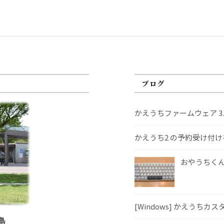
ブログ
かえうちファームウェア 3
かえうち2 の予約受け付
おやうちくんS
[Windows] かえうちカ
島