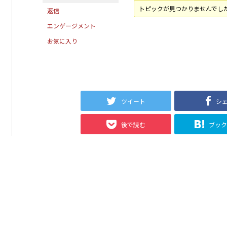
トピックが見つかりませんでし
返信
エンゲージメント
お気に入り
ツイート
シ
後で読む
ブッ