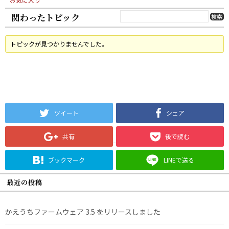
関わったトピック
トピックが見つかりませんでした。
ツイート
シェア
共有
後で読む
ブックマーク
LINEで送る
最近の投稿
かえうちファームウェア 3.5 をリリースしました