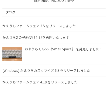
特定商取引法に基づく表記
ブログ
かえうちファームウェア 3.5 をリリースしました
かえうち2 の予約受け付けを再開いたします
おやうちくんSS《Small Space》 を発売しました！
[Windows] かえうちカスタマイズ 6.3 をリリースしました
かえうちファームウェア 4.1β をリリースしました