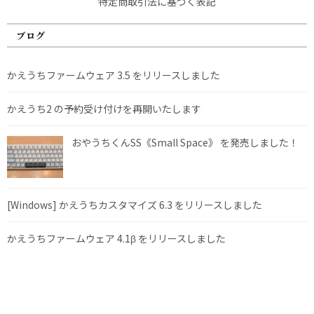
特定商取引法に基づく表記
ブログ
かえうちファームウェア 3.5 をリリースしました
かえうち2 の予約受け付けを再開いたします
おやうちくんSS《Small Space》 を発売しました！
[Windows] かえうちカスタマイズ 6.3 をリリースしました
かえうちファームウェア 4.1β をリリースしました