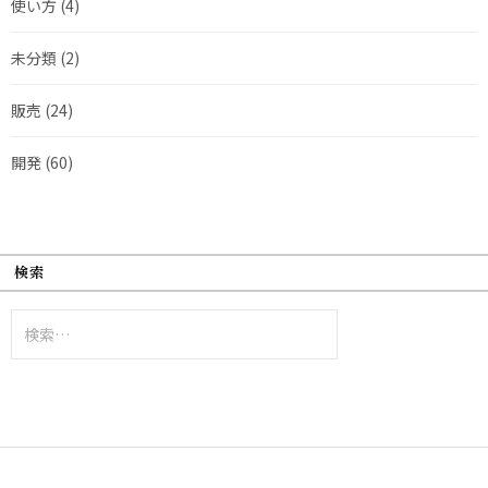
使い方
(4)
未分類
(2)
販売
(24)
開発
(60)
検索
検
索: