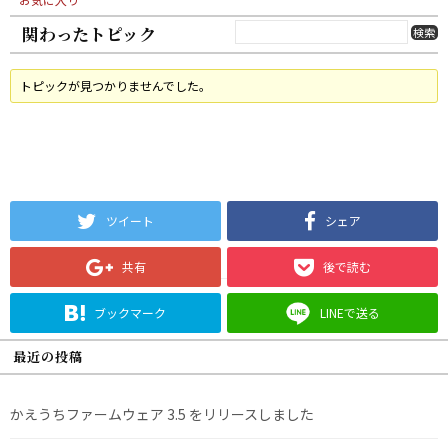
関わったトピック
トピックが見つかりませんでした。
ツイート
シェア
共有
後で読む
ブックマーク
LINEで送る
最近の投稿
かえうちファームウェア 3.5 をリリースしました