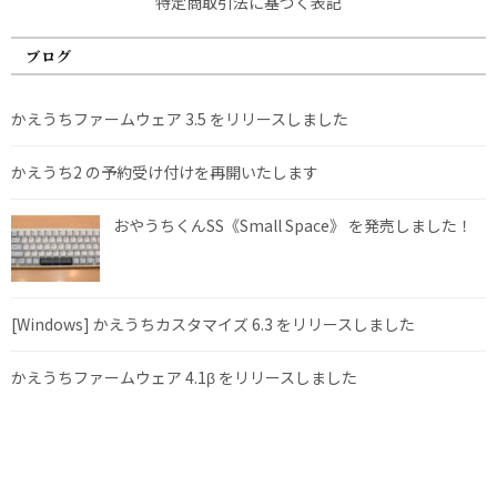
特定商取引法に基づく表記
ブログ
かえうちファームウェア 3.5 をリリースしました
かえうち2 の予約受け付けを再開いたします
おやうちくんSS《Small Space》 を発売しました！
[Windows] かえうちカスタマイズ 6.3 をリリースしました
かえうちファームウェア 4.1β をリリースしました