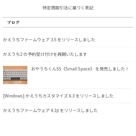
特定商取引法に基づく表記
ブログ
かえうちファームウェア 3.5 をリリースしました
かえうち2 の予約受け付けを再開いたします
おやうちくんSS《Small Space》 を発売しました！
[Windows] かえうちカスタマイズ 6.3 をリリースしました
かえうちファームウェア 4.1β をリリースしました