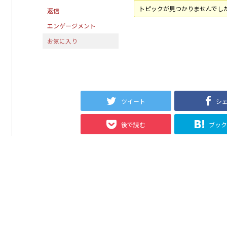
トピックが見つかりませんでし
返信
エンゲージメント
お気に入り
ツイート
シ
後で読む
ブッ