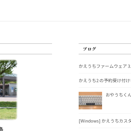
ブログ
かえうちファームウェア 3
かえうち2 の予約受け付
おやうちくんS
[Windows] かえうちカ
島