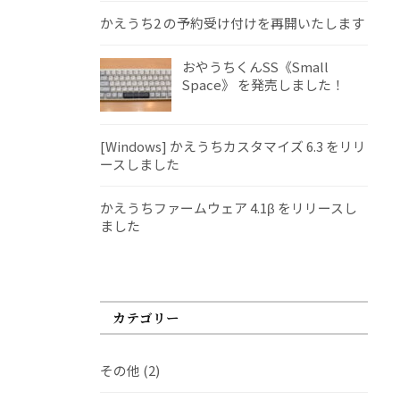
かえうち2 の予約受け付けを再開いたします
おやうちくんSS《Small
Space》 を発売しました！
[Windows] かえうちカスタマイズ 6.3 をリリ
ースしました
かえうちファームウェア 4.1β をリリースし
ました
カテゴリー
その他
(2)