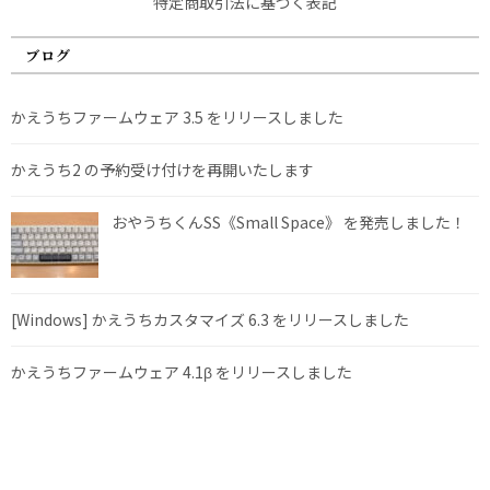
特定商取引法に基づく表記
ブログ
かえうちファームウェア 3.5 をリリースしました
かえうち2 の予約受け付けを再開いたします
おやうちくんSS《Small Space》 を発売しました！
[Windows] かえうちカスタマイズ 6.3 をリリースしました
かえうちファームウェア 4.1β をリリースしました