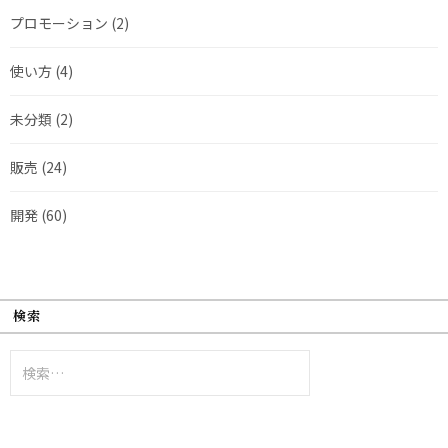
プロモーション
(2)
使い方
(4)
未分類
(2)
販売
(24)
開発
(60)
検索
検
索: