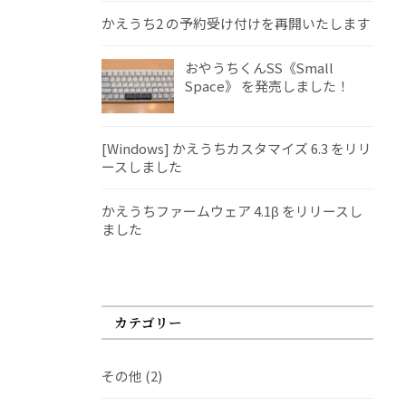
かえうち2 の予約受け付けを再開いたします
おやうちくんSS《Small
Space》 を発売しました！
[Windows] かえうちカスタマイズ 6.3 をリリ
ースしました
かえうちファームウェア 4.1β をリリースし
ました
カテゴリー
その他
(2)