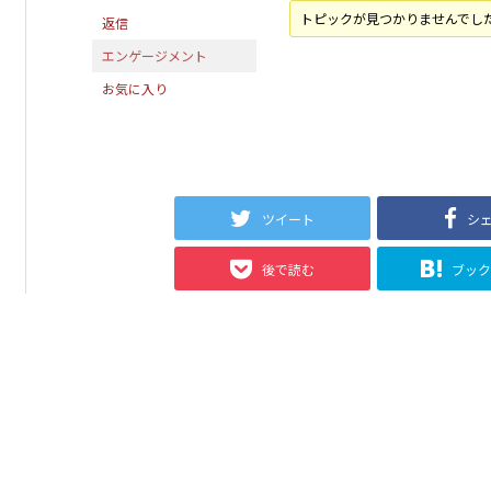
トピックが見つかりませんでし
返信
エンゲージメント
お気に入り
ツイート
シ
後で読む
ブッ