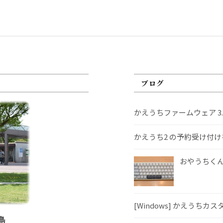
ブログ
かえうちファームウェア 3
かえうち2 の予約受け付
おやうちくんS
[Windows] かえうちカ
島