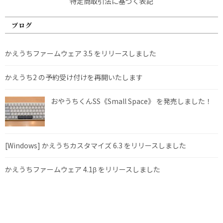
特定商取引法に基づく表記
ブログ
かえうちファームウェア 3.5 をリリースしました
かえうち2 の予約受け付けを再開いたします
おやうちくんSS《Small Space》 を発売しました！
[Windows] かえうちカスタマイズ 6.3 をリリースしました
かえうちファームウェア 4.1β をリリースしました