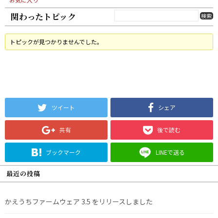
関わったトピック
トピックが見つかりませんでした。
ツイート
シェア
共有
後で読む
ブックマーク
LINEで送る
最近の投稿
かえうちファームウェア 3.5 をリリースしました