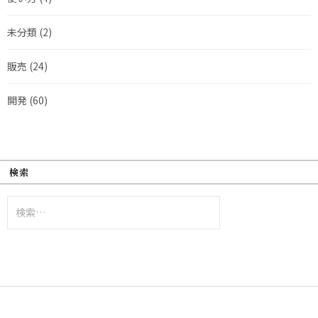
未分類
(2)
販売
(24)
開発
(60)
検索
検
索: