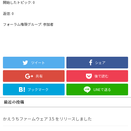
開始したトピック: 0
返信: 0
フォーラム権限グループ: 参加者
ツイート
シェア
共有
後で読む
ブックマーク
LINEで送る
最近の投稿
かえうちファームウェア 3.5 をリリースしました