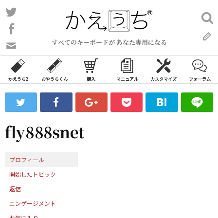
コ
Twitter
検
ン
索:
Facebook
テ
すべてのキーボードが あなた専用になる
ン
問
い
ツ
合
へ
わ
かえうち2
おやうちくん
購入
マニュアル
カスタマイズ
フォーラム
ス
せ
キ
フ
ッ
ォ
ー
プ
fly888snet
ム
プロフィール
開始したトピック
返信
エンゲージメント
お気に入り