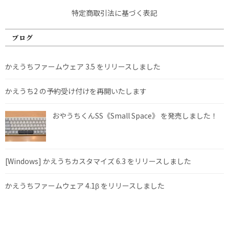
特定商取引法に基づく表記
ブログ
かえうちファームウェア 3.5 をリリースしました
かえうち2 の予約受け付けを再開いたします
おやうちくんSS《Small Space》 を発売しました！
[Windows] かえうちカスタマイズ 6.3 をリリースしました
かえうちファームウェア 4.1β をリリースしました