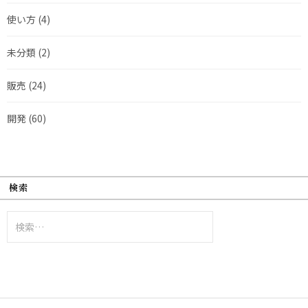
使い方
(4)
未分類
(2)
販売
(24)
開発
(60)
検索
検
索: