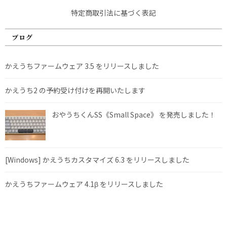
特定商取引法に基づく表記
ブログ
かえうちファームウェア 3.5 をリリースしました
かえうち2 の予約受け付けを再開いたします
おやうちくんSS《Small Space》 を発売しました！
[Windows] かえうちカスタマイズ 6.3 をリリースしました
かえうちファームウェア 4.1β をリリースしました