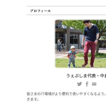
プロフィール
うぇぶしま代表・中
皆さまのIT環境がより便利で使いやすくなるよう
きます。