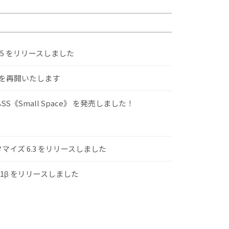
.5 をリリースしました
けを再開いたします
S《Small Space》 を発売しました！
スタマイズ 6.3 をリリースしました
.1β をリリースしました