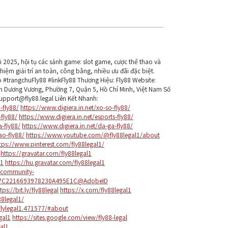
i 2025, hội tụ các sảnh game: slot game, cược thể thao và
iệm giải trí an toàn, công bằng, nhiều ưu đãi đặc biệt.
 #trangchuFly88 #linkFly88 Thương Hiệu: Fly88 Website:
An Dương Vương, Phường 7, Quận 5, Hồ Chí Minh, Việt Nam Số
upport@fly88.legal Liên Kết Nhanh:
-fly88/
https://www.digiera.in.net/xo-so-fly88/
-fly88/
https://www.digiera.in.net/esports-fly88/
a-fly88/
https://www.digiera.in.net/da-ga-fly88/
ao-fly88/
https://www.youtube.com/@fly88legal1/about
tps://www.pinterest.com/fly88legal1/
https://gravatar.com/fly88legal1
l1
https://hu.gravatar.com/fly88legal1
/community-
r:1D7C2216693978230A495E1C@AdobeID
tps://bit.ly/fly88legal
https://x.com/fly88legal1
88legal1/
flylegal1.471577/#about
gal1
https://sites.google.com/view/fly88-legal
al1