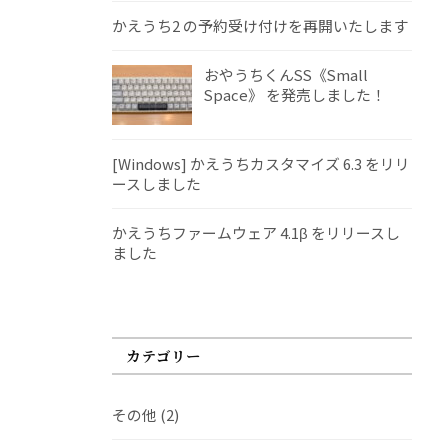
かえうち2 の予約受け付けを再開いたします
おやうちくんSS《Small
Space》 を発売しました！
[Windows] かえうちカスタマイズ 6.3 をリリ
ースしました
かえうちファームウェア 4.1β をリリースし
ました
カテゴリー
その他
(2)