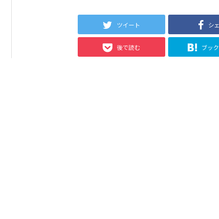
ツイート
シ
後で読む
ブッ