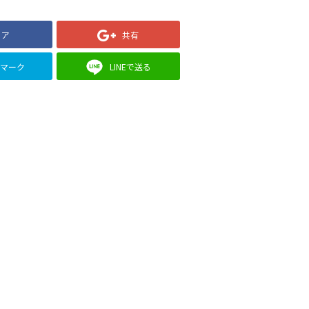
ェア
共有
クマーク
LINEで送る