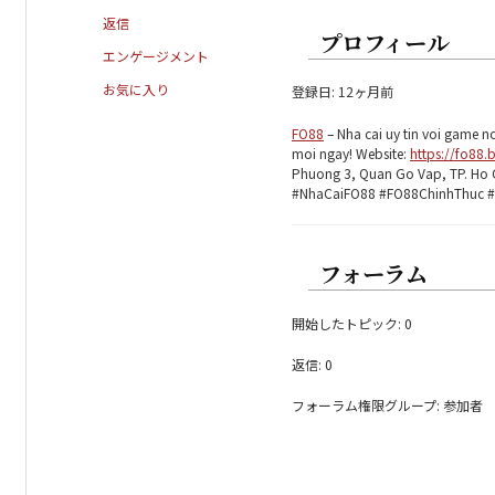
返信
プロフィール
エンゲージメント
お気に入り
登録日: 12ヶ月前
FO88
– Nha cai uy tin voi game n
moi ngay! Website:
https://fo88.
Phuong 3, Quan Go Vap, TP. Ho
#NhaCaiFO88 #FO88ChinhThuc #
フォーラム
開始したトピック: 0
返信: 0
フォーラム権限グループ: 参加者