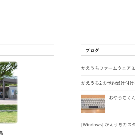
ブログ
かえうちファームウェア 3
かえうち2 の予約受け付
おやうちくんS
[Windows] かえうちカ
島