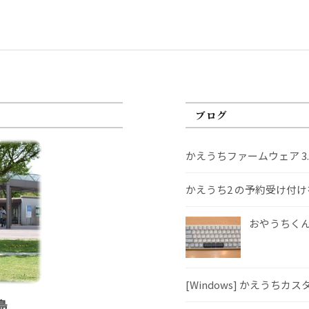
ブログ
かえうちファームウェア 3
かえうち2 の予約受け付
おやうちくんS
[Windows] かえうちカ
島