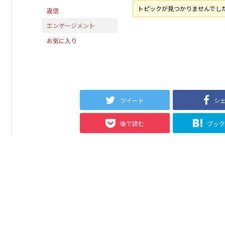
トピックが見つかりませんでし
返信
エンゲージメント
お気に入り
ツイート
シ
後で読む
ブッ