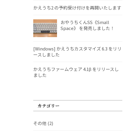
かえうち2 の予約受け付けを再開いたします
おやうちくんSS《Small
Space》 を発売しました！
[Windows] かえうちカスタマイズ 6.3 をリリ
ースしました
かえうちファームウェア 4.1β をリリースし
ました
カテゴリー
その他
(2)