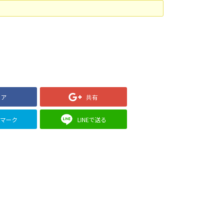
ェア
共有
クマーク
LINEで送る