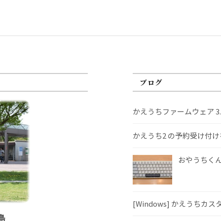
ブログ
かえうちファームウェア 3
かえうち2 の予約受け付
おやうちくんS
[Windows] かえうちカ
島