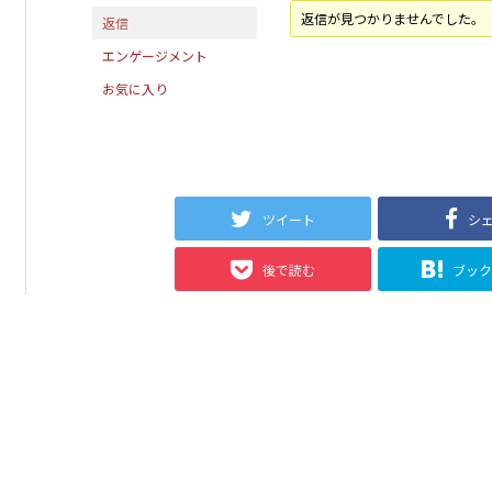
返信が見つかりませんでした。
返信
エンゲージメント
お気に入り
ツイート
シ
後で読む
ブッ