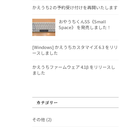
かえうち2 の予約受け付けを再開いたします
おやうちくんSS《Small
Space》 を発売しました！
[Windows] かえうちカスタマイズ 6.3 をリリ
ースしました
かえうちファームウェア 4.1β をリリースし
ました
カテゴリー
その他
(2)