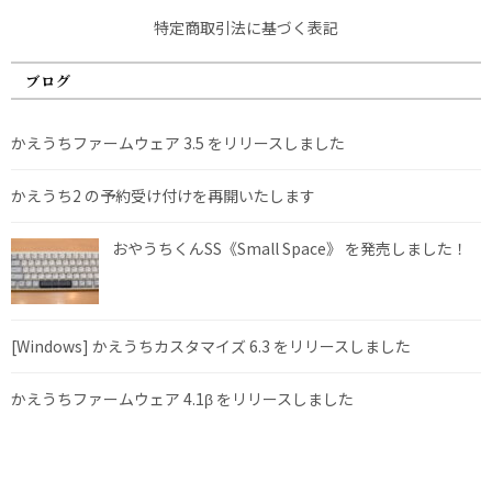
特定商取引法に基づく表記
ブログ
かえうちファームウェア 3.5 をリリースしました
かえうち2 の予約受け付けを再開いたします
おやうちくんSS《Small Space》 を発売しました！
[Windows] かえうちカスタマイズ 6.3 をリリースしました
かえうちファームウェア 4.1β をリリースしました