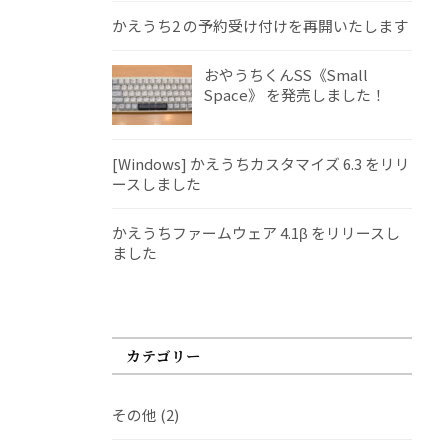
かえうち2 の予約受け付けを再開いたします
おやうちくんSS《Small
Space》 を発売しました！
[Windows] かえうちカスタマイズ 6.3 をリリ
ースしました
かえうちファームウェア 4.1β をリリースし
ました
カテゴリー
その他
(2)