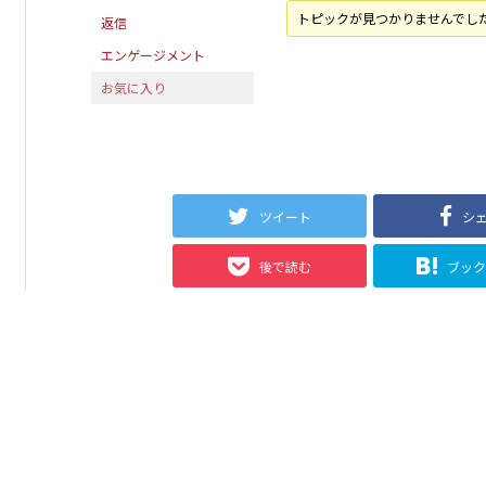
トピックが見つかりませんでし
返信
エンゲージメント
お気に入り
ツイート
シ
後で読む
ブッ