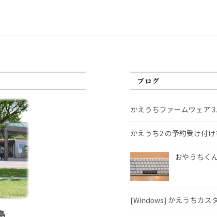
ブログ
かえうちファームウェア 3
かえうち2 の予約受け付
おやうちくんS
[Windows] かえうちカ
島