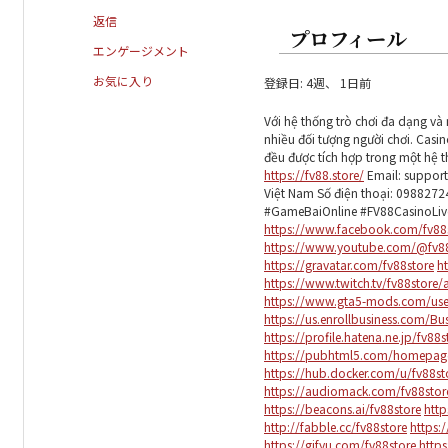
返信
プロフィール
エンゲージメント
お気に入り
登録日: 4週、 1日前
Với hệ thống trò chơi đa dạng và
nhiều đối tượng người chơi. Casin
đều được tích hợp trong một hệ th
https://fv88.store/
Email: support
Việt Nam Số điện thoại: 098827
#GameBaiOnline #FV88CasinoLiv
https://www.facebook.com/fv88
https://www.youtube.com/@fv88
https://gravatar.com/fv88store
h
https://www.twitch.tv/fv88store
https://www.gta5-mods.com/user
https://us.enrollbusiness.co
https://profile.hatena.ne.jp/fv88s
https://pubhtml5.com/homepag
https://hub.docker.com/u/fv88st
https://audiomack.com/fv88stor
https://beacons.ai/fv88store
htt
http://fabble.cc/fv88store
https:
https://gifyu.com/fv88store
http