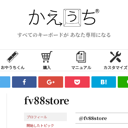
すべてのキーボードが あなた専用になる
おやうちくん
購入
マニュアル
カスタマイズ
fv88store
プロフィール
@fv88store
開始したトピック