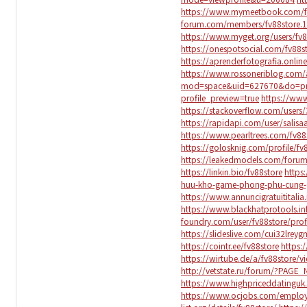
https://www.mymeetbook.com/f
forum.com/members/fv88store.
https://www.myget.org/users/fv8
https://onespotsocial.com/fv88s
https://aprenderfotografia.online
https://www.rossoneriblog.com/
mod=space&uid=627670&do=pro
profile_preview=true
https://www
https://stackoverflow.com/use
https://rapidapi.com/user/salisa
https://www.pearltrees.com/fv8
https://golosknig.com/profile/fv
https://leakedmodels.com/foru
https://linkin.bio/fv88store
https:
huu-kho-game-phong-phu-cung-
https://www.annuncigratuititalia.
https://www.blackhatprotools.i
foundry.com/user/fv88store/prof
https://slideslive.com/cui32lre
https://cointr.ee/fv88store
https:
https://wirtube.de/a/fv88store/v
http://vetstate.ru/forum/?PAG
https://www.highpriceddatinguk
https://www.ocjobs.com/employ