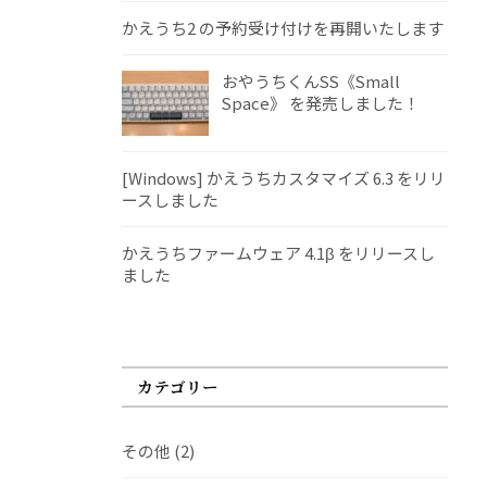
かえうち2 の予約受け付けを再開いたします
おやうちくんSS《Small
Space》 を発売しました！
[Windows] かえうちカスタマイズ 6.3 をリリ
ースしました
かえうちファームウェア 4.1β をリリースし
ました
カテゴリー
その他
(2)