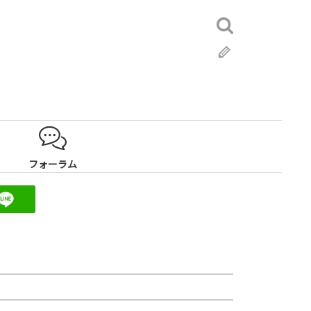
検
索:
ブ
ロ
グ
フォーラム