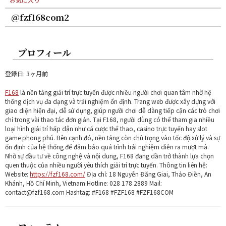
@fzf168com2
プロフィール
登録日: 3ヶ月前
F168
là nền tảng giải trí trực tuyến được nhiều người chơi quan tâm nhờ hệ
thống dịch vụ đa dạng và trải nghiệm ổn định. Trang web được xây dựng với
giao diện hiện đại, dễ sử dụng, giúp người chơi dễ dàng tiếp cận các trò chơi
chỉ trong vài thao tác đơn giản. Tại F168, người dùng có thể tham gia nhiều
loại hình giải trí hấp dẫn như cá cược thể thao, casino trực tuyến hay slot
game phong phú. Bên cạnh đó, nền tảng còn chú trọng vào tốc độ xử lý và sự
ổn định của hệ thống để đảm bảo quá trình trải nghiệm diễn ra mượt mà.
Nhờ sự đầu tư về công nghệ và nội dung, F168 đang dần trở thành lựa chọn
quen thuộc của nhiều người yêu thích giải trí trực tuyến. Thông tin liên hệ:
Website:
https://fzf168.com/
Địa chỉ: 18 Nguyễn Đăng Giai, Thảo Điền, An
Khánh, Hồ Chí Minh, Vietnam Hotline: 028 178 2889 Mail:
contact@fzf168.com Hashtag: #F168 #FZF168 #FZF168COM