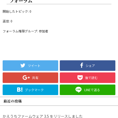
フォーラム
開始したトピック: 0
返信: 0
フォーラム権限グループ: 参加者
ツイート
シェア
共有
後で読む
ブックマーク
LINEで送る
最近の投稿
かえうちファームウェア 3.5 をリリースしました