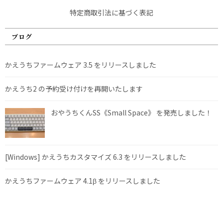
特定商取引法に基づく表記
ブログ
かえうちファームウェア 3.5 をリリースしました
かえうち2 の予約受け付けを再開いたします
おやうちくんSS《Small Space》 を発売しました！
[Windows] かえうちカスタマイズ 6.3 をリリースしました
かえうちファームウェア 4.1β をリリースしました