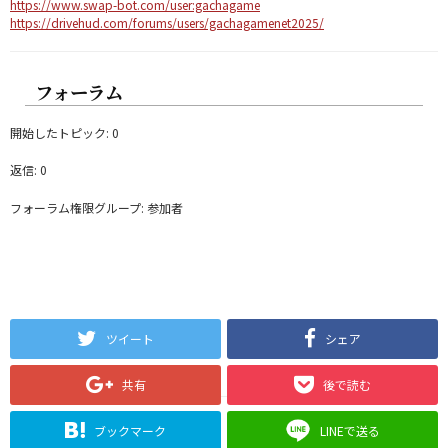
https://www.swap-bot.com/user:gachagame
https://drivehud.com/forums/users/gachagamenet2025/
フォーラム
開始したトピック: 0
返信: 0
フォーラム権限グループ: 参加者
ツイート
シェア
共有
後で読む
ブックマーク
LINEで送る