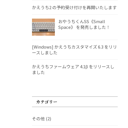
かえうち2 の予約受け付けを再開いたします
おやうちくんSS《Small
Space》 を発売しました！
[Windows] かえうちカスタマイズ 6.3 をリリ
ースしました
かえうちファームウェア 4.1β をリリースし
ました
カテゴリー
その他
(2)