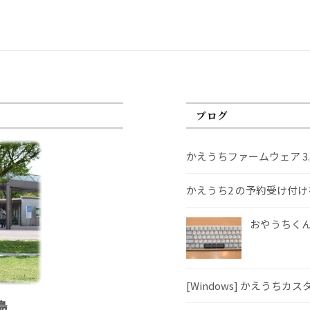
ブログ
かえうちファームウェア 3
かえうち2 の予約受け付
おやうちくんS
[Windows] かえうちカ
島