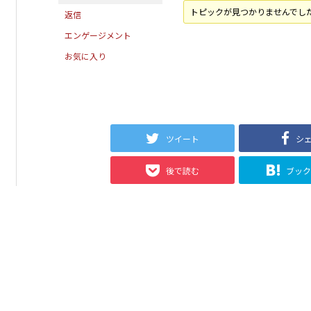
トピックが見つかりませんでし
返信
エンゲージメント
お気に入り
ツイート
シ
後で読む
ブッ