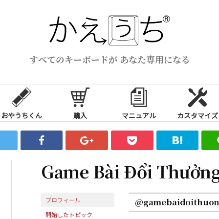
すべてのキーボードが あなた専用になる
おやうちくん
購入
マニュアル
カスタマイズ
Game Bài Đổi Thưởng
プロフィール
@gamebaidoithuon
開始したトピック