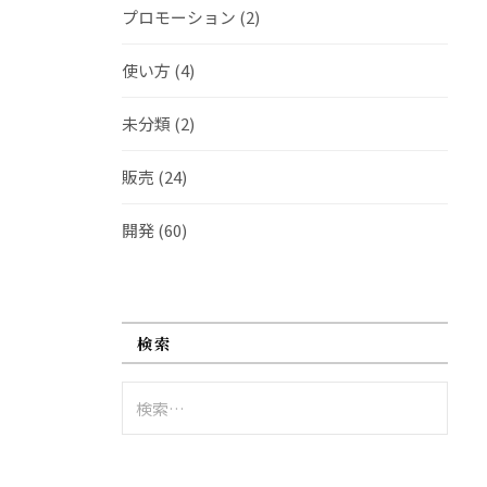
プロモーション
(2)
使い方
(4)
未分類
(2)
販売
(24)
開発
(60)
検索
検
索: