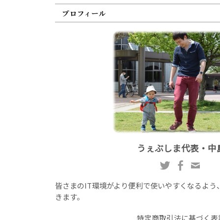
プロフィール
うぇぶしま代表・中
皆さまのIT環境がより便利で使いやすくなるよう
きます。
特定商取引法に基づく表