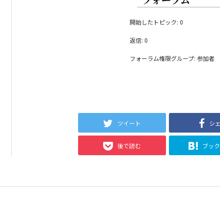
開始したトピック: 0
返信: 0
フォーラム権限グループ: 参加者
ツイート
シ
後で読む
ブッ