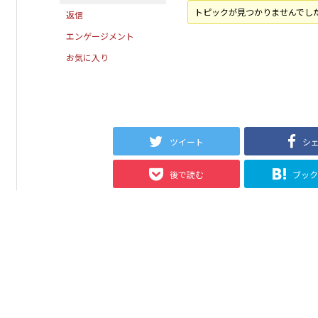
トピックが見つかりませんでし
返信
エンゲージメント
お気に入り
ツイート
シ
後で読む
ブッ