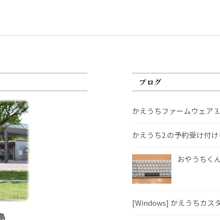
ブログ
かえうちファームウェア 3
かえうち2 の予約受け付
おやうちくんS
[Windows] かえうちカ
島