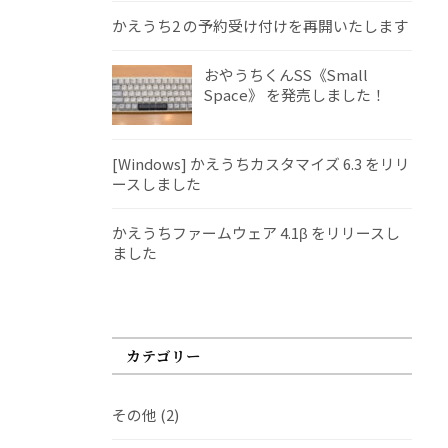
かえうち2 の予約受け付けを再開いたします
おやうちくんSS《Small
Space》 を発売しました！
[Windows] かえうちカスタマイズ 6.3 をリリ
ースしました
かえうちファームウェア 4.1β をリリースし
ました
カテゴリー
その他
(2)