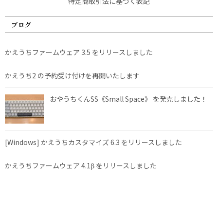
特定商取引法に基づく表記
ブログ
かえうちファームウェア 3.5 をリリースしました
かえうち2 の予約受け付けを再開いたします
おやうちくんSS《Small Space》 を発売しました！
[Windows] かえうちカスタマイズ 6.3 をリリースしました
かえうちファームウェア 4.1β をリリースしました