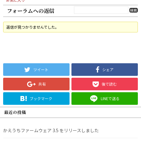
フォーラムへの返信
返信が見つかりませんでした。
ツイート
シェア
共有
後で読む
ブックマーク
LINEで送る
最近の投稿
かえうちファームウェア 3.5 をリリースしました