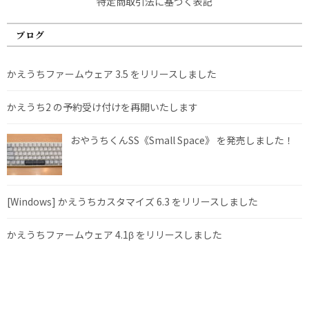
特定商取引法に基づく表記
ブログ
かえうちファームウェア 3.5 をリリースしました
かえうち2 の予約受け付けを再開いたします
おやうちくんSS《Small Space》 を発売しました！
[Windows] かえうちカスタマイズ 6.3 をリリースしました
かえうちファームウェア 4.1β をリリースしました