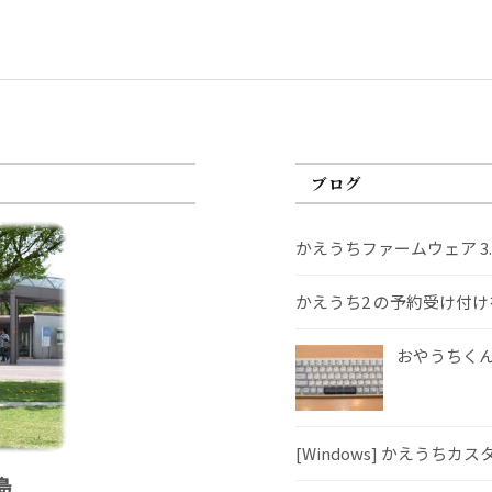
ブログ
かえうちファームウェア 3
かえうち2 の予約受け付
おやうちくんS
[Windows] かえうちカ
島