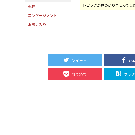
トピックが見つかりませんでし
返信
エンゲージメント
お気に入り
ツイート
シ
後で読む
ブッ