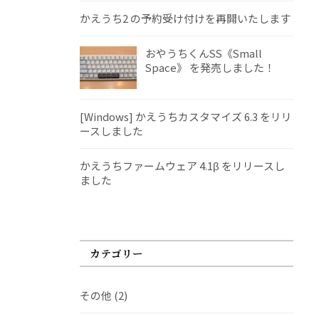
かえうち2 の予約受け付けを再開いたします
おやうちくんSS《Small
Space》 を発売しました！
[Windows] かえうちカスタマイズ 6.3 をリリ
ースしました
かえうちファームウェア 4.1β をリリースし
ました
カテゴリー
その他
(2)