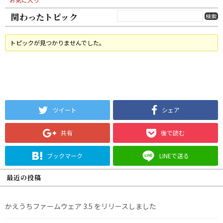
関わったトピック
トピックが見つかりませんでした。
ツイート
シェア
共有
後で読む
ブックマーク
LINEで送る
最近の投稿
かえうちファームウェア 3.5 をリリースしました