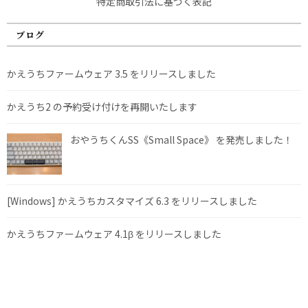
特定商取引法に基づく表記
ブログ
かえうちファームウェア 3.5 をリリースしました
かえうち2 の予約受け付けを再開いたします
おやうちくんSS《Small Space》 を発売しました！
[Windows] かえうちカスタマイズ 6.3 をリリースしました
かえうちファームウェア 4.1β をリリースしました