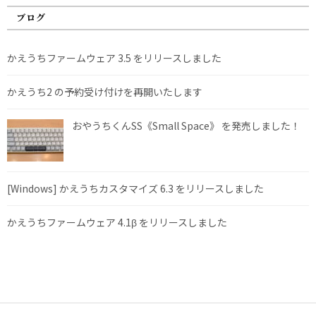
ブログ
かえうちファームウェア 3.5 をリリースしました
かえうち2 の予約受け付けを再開いたします
おやうちくんSS《Small Space》 を発売しました！
[Windows] かえうちカスタマイズ 6.3 をリリースしました
かえうちファームウェア 4.1β をリリースしました