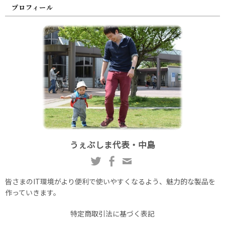
プロフィール
うぇぶしま代表・中島
皆さまのIT環境がより便利で使いやすくなるよう、魅力的な製品を
作っていきます。
特定商取引法に基づく表記