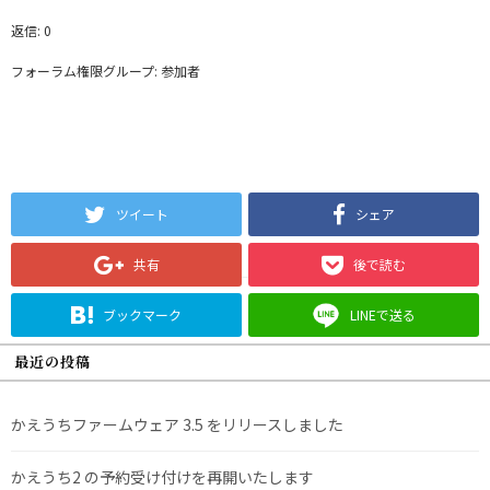
返信: 0
フォーラム権限グループ: 参加者
ツイート
シェア
共有
後で読む
ブックマーク
LINEで送る
最近の投稿
かえうちファームウェア 3.5 をリリースしました
かえうち2 の予約受け付けを再開いたします