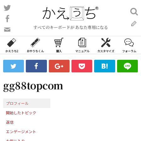
コ
Twitter
検
ン
索:
Facebook
テ
すべてのキーボードが あなた専用になる
ン
問
い
ツ
合
へ
わ
かえうち2
おやうちくん
購入
マニュアル
カスタマイズ
フォーラム
ス
せ
キ
フ
ッ
ォ
ー
プ
gg88topcom
ム
プロフィール
開始したトピック
返信
エンゲージメント
お気に入り