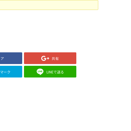
ェア
共有
クマーク
LINEで送る