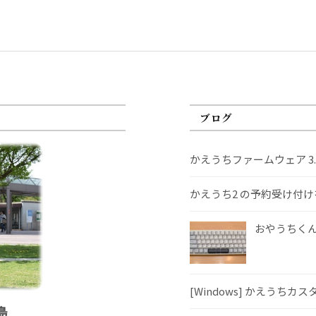
ブログ
かえうちファームウェア 3
かえうち2 の予約受け付
おやうちくんS
[Windows] かえうちカ
島