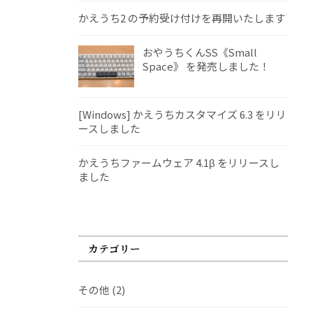
かえうち2 の予約受け付けを再開いたします
おやうちくんSS《Small
Space》 を発売しました！
[Windows] かえうちカスタマイズ 6.3 をリリ
ースしました
かえうちファームウェア 4.1β をリリースし
ました
カテゴリー
その他
(2)