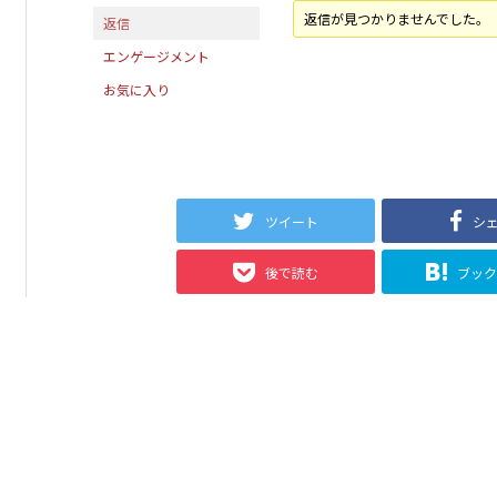
返信が見つかりませんでした。
返信
エンゲージメント
お気に入り
ツイート
シ
後で読む
ブッ