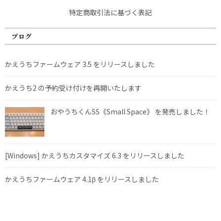
特定商取引法に基づく表記
ブログ
かえうちファームウェア 3.5 をリリースしました
かえうち2 の予約受け付けを再開いたします
おやうちくんSS《Small Space》 を発売しました！
[Windows] かえうちカスタマイズ 6.3 をリリースしました
かえうちファームウェア 4.1β をリリースしました