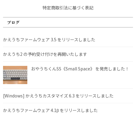
特定商取引法に基づく表記
ブログ
かえうちファームウェア 3.5 をリリースしました
かえうち2 の予約受け付けを再開いたします
おやうちくんSS《Small Space》 を発売しました！
[Windows] かえうちカスタマイズ 6.3 をリリースしました
かえうちファームウェア 4.1β をリリースしました