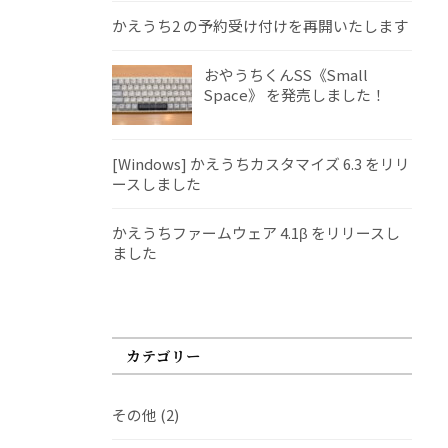
かえうち2 の予約受け付けを再開いたします
おやうちくんSS《Small
Space》 を発売しました！
[Windows] かえうちカスタマイズ 6.3 をリリ
ースしました
かえうちファームウェア 4.1β をリリースし
ました
カテゴリー
その他
(2)