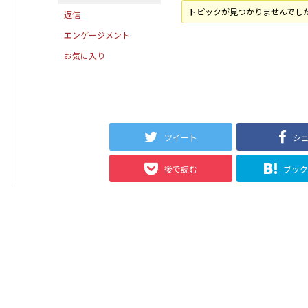
トピックが見つかりませんでし
返信
エンゲージメント
お気に入り
ツイート
シ
後で読む
ブッ