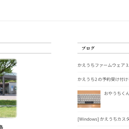
ブログ
かえうちファームウェア 3
かえうち2 の予約受け付
おやうちくんS
[Windows] かえうちカ
島