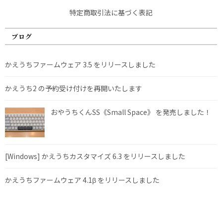
特定商取引法に基づく表記
ブログ
かえうちファームウェア 3.5 をリリースしました
かえうち2 の予約受け付けを再開いたします
おやうちくんSS《Small Space》 を発売しました！
[Windows] かえうちカスタマイズ 6.3 をリリースしました
かえうちファームウェア 4.1β をリリースしました