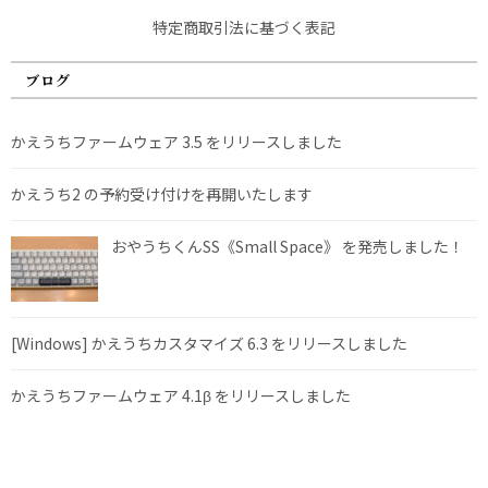
特定商取引法に基づく表記
ブログ
かえうちファームウェア 3.5 をリリースしました
かえうち2 の予約受け付けを再開いたします
おやうちくんSS《Small Space》 を発売しました！
[Windows] かえうちカスタマイズ 6.3 をリリースしました
かえうちファームウェア 4.1β をリリースしました