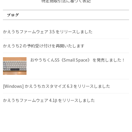
特定商取引法に基づく表記
ブログ
かえうちファームウェア 3.5 をリリースしました
かえうち2 の予約受け付けを再開いたします
おやうちくんSS《Small Space》 を発売しました！
[Windows] かえうちカスタマイズ 6.3 をリリースしました
かえうちファームウェア 4.1β をリリースしました