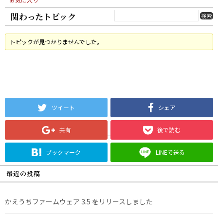
関わったトピック
トピックが見つかりませんでした。
ツイート
シェア
共有
後で読む
ブックマーク
LINEで送る
最近の投稿
かえうちファームウェア 3.5 をリリースしました