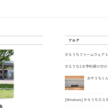
ブログ
かえうちファームウェア 3
かえうち2 の予約受け付
おやうちくんS
[Windows] かえうちカ
島