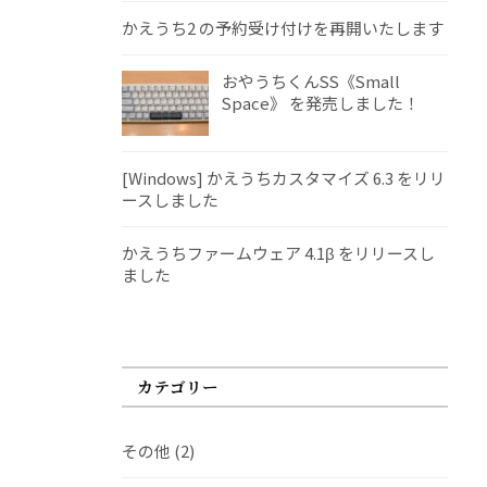
かえうち2 の予約受け付けを再開いたします
おやうちくんSS《Small
Space》 を発売しました！
[Windows] かえうちカスタマイズ 6.3 をリリ
ースしました
かえうちファームウェア 4.1β をリリースし
ました
カテゴリー
その他
(2)