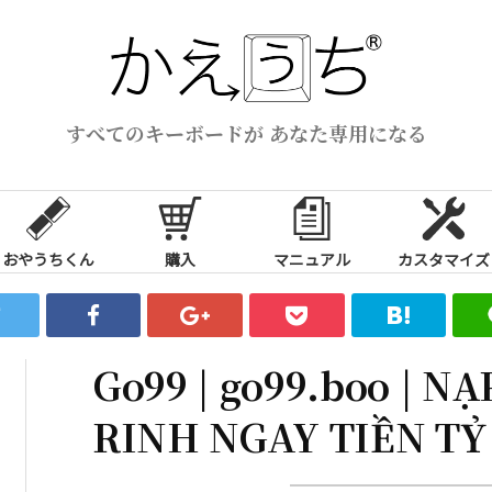
すべてのキーボードが あなた専用になる
おやうちくん
購入
マニュアル
カスタマイズ
Go99 | go99.boo | NẠ
RINH NGAY TIỀN TỶ