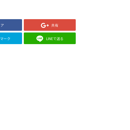
ェア
共有
クマーク
LINEで送る