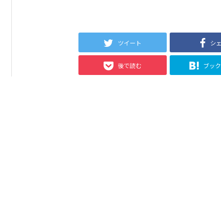
ツイート
シ
後で読む
ブッ