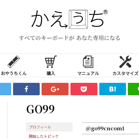
すべてのキーボードが あなた専用になる
おやうちくん
購入
マニュアル
カスタマイズ
GO99
プロフィール
@go99cncom1
開始したトピック