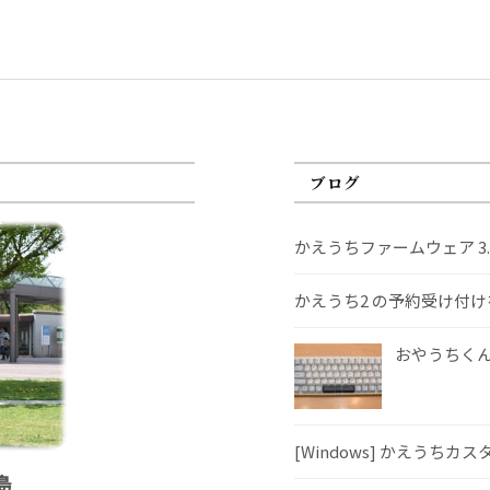
ブログ
かえうちファームウェア 3
かえうち2 の予約受け付
おやうちくんS
[Windows] かえうちカ
島