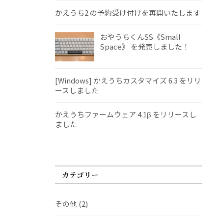
かえうち2 の予約受け付けを再開いたします
おやうちくんSS《Small
Space》 を発売しました！
[Windows] かえうちカスタマイズ 6.3 をリリ
ースしました
かえうちファームウェア 4.1β をリリースし
ました
カテゴリー
その他
(2)