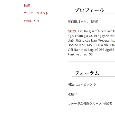
返信
プロフィール
エンゲージメント
お気に入り
登録日: 8ヶ月、 3週前
GO99
là vũ trụ giải trí trực tuyế
ngờ. Tham gia GO99 ngay để thăn
chiến thắng của bạn! Website:
ht
Hotline: 0223145789 Địa chỉ: 33
Việt Nam Hashtag: #GO99 #go9
#link_vao_go_99
フォーラム
開始したトピック: 0
返信: 0
フォーラム権限グループ: 参加者