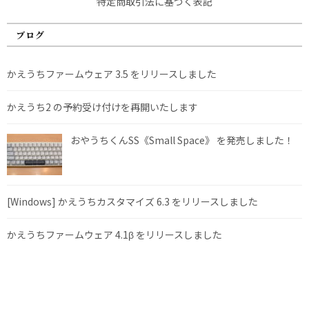
特定商取引法に基づく表記
ブログ
かえうちファームウェア 3.5 をリリースしました
かえうち2 の予約受け付けを再開いたします
おやうちくんSS《Small Space》 を発売しました！
[Windows] かえうちカスタマイズ 6.3 をリリースしました
かえうちファームウェア 4.1β をリリースしました