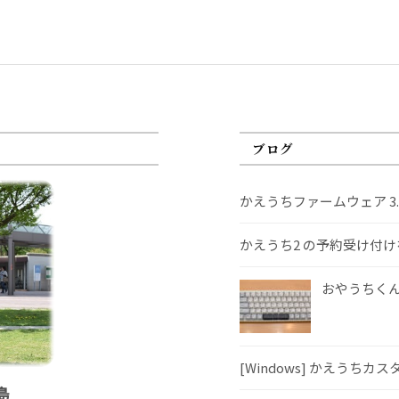
ブログ
かえうちファームウェア 3
かえうち2 の予約受け付
おやうちくんS
[Windows] かえうちカ
島