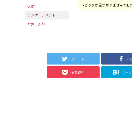
トピックが見つかりませんでし
返信
エンゲージメント
お気に入り
ツイート
シ
後で読む
ブッ