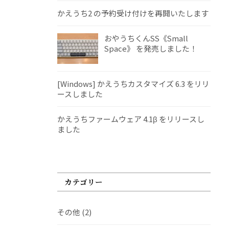
かえうち2 の予約受け付けを再開いたします
おやうちくんSS《Small
Space》 を発売しました！
[Windows] かえうちカスタマイズ 6.3 をリリ
ースしました
かえうちファームウェア 4.1β をリリースし
ました
カテゴリー
その他
(2)