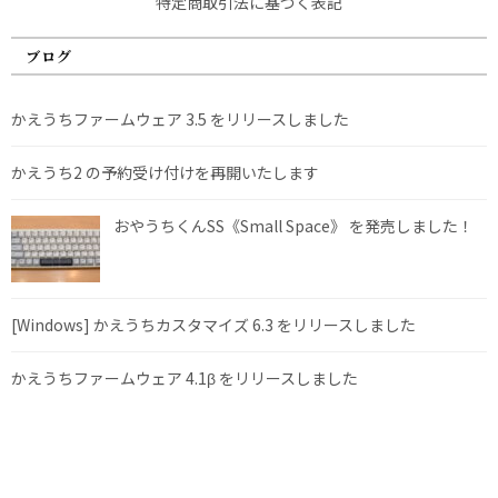
特定商取引法に基づく表記
ブログ
かえうちファームウェア 3.5 をリリースしました
かえうち2 の予約受け付けを再開いたします
おやうちくんSS《Small Space》 を発売しました！
[Windows] かえうちカスタマイズ 6.3 をリリースしました
かえうちファームウェア 4.1β をリリースしました