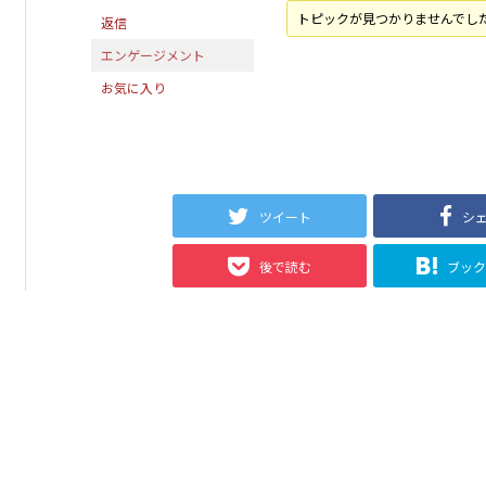
トピックが見つかりませんでし
返信
エンゲージメント
お気に入り
ツイート
シ
後で読む
ブッ