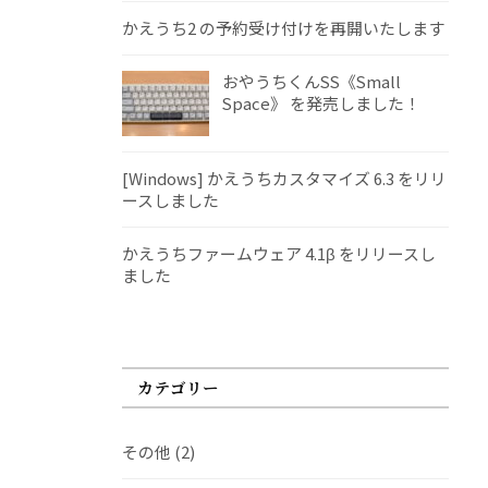
かえうち2 の予約受け付けを再開いたします
おやうちくんSS《Small
Space》 を発売しました！
[Windows] かえうちカスタマイズ 6.3 をリリ
ースしました
かえうちファームウェア 4.1β をリリースし
ました
カテゴリー
その他
(2)