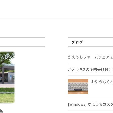
ブログ
かえうちファームウェア 3
かえうち2 の予約受け付
おやうちくんS
[Windows] かえうちカ
島