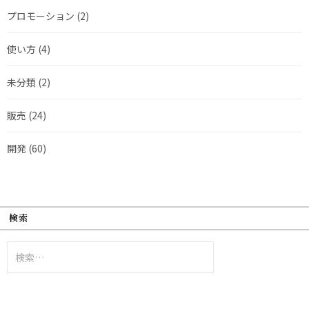
プロモーション
(2)
使い方
(4)
未分類
(2)
販売
(24)
開発
(60)
検索
検
索: