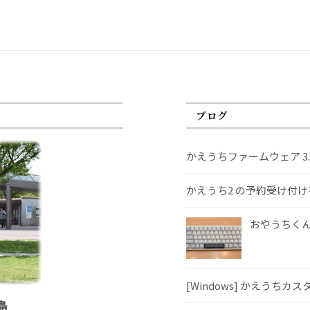
ブログ
かえうちファームウェア 3
かえうち2 の予約受け付
おやうちくんS
[Windows] かえうちカ
島