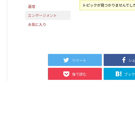
トピックが見つかりませんでし
返信
エンゲージメント
お気に入り
ツイート
シ
後で読む
ブッ