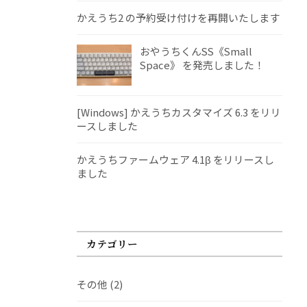
かえうち2 の予約受け付けを再開いたします
おやうちくんSS《Small
Space》 を発売しました！
[Windows] かえうちカスタマイズ 6.3 をリリ
ースしました
かえうちファームウェア 4.1β をリリースし
ました
カテゴリー
その他
(2)