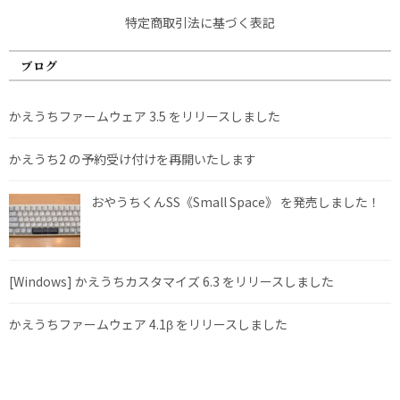
特定商取引法に基づく表記
ブログ
かえうちファームウェア 3.5 をリリースしました
かえうち2 の予約受け付けを再開いたします
おやうちくんSS《Small Space》 を発売しました！
[Windows] かえうちカスタマイズ 6.3 をリリースしました
かえうちファームウェア 4.1β をリリースしました